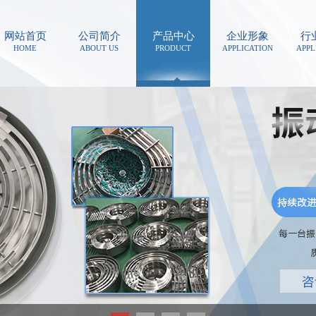
网站首页
公司简介
产品中心
企业形象
行
HOME
ABOUT US
PRODUCT
APPLICATION
APPL