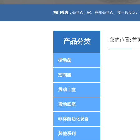
热门搜索：
振动盘厂家
、
苏州振动盘
、
苏州振动盘厂
您的位置:
首
产品分类
振动盘
控制器
震动上盘
震动底座
非标自动化设备
其他系列