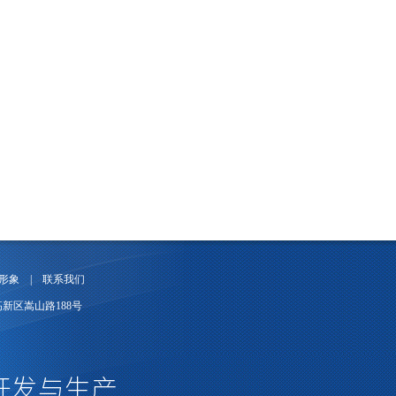
形象
|
联系我们
州高新区嵩山路188号